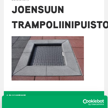
JOENSUUN
TRAMPOLIINIPUIST
ARKISTOT
maaliskuu 2026