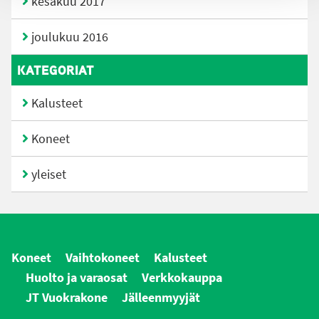
kesäkuu 2017
joulukuu 2016
KATEGORIAT
Kalusteet
Koneet
yleiset
Koneet
Vaihtokoneet
Kalusteet
Huolto ja varaosat
Verkkokauppa
JT Vuokrakone
Jälleenmyyjät