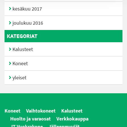
kesäkuu 2017
joulukuu 2016
KATEGORIAT
Kalusteet
Koneet
yleiset
Koneet
Vaihtokoneet
Kalusteet
Huolto ja varaosat
Verkkokauppa
JT Vuokrakone
Jälleenmyyjät