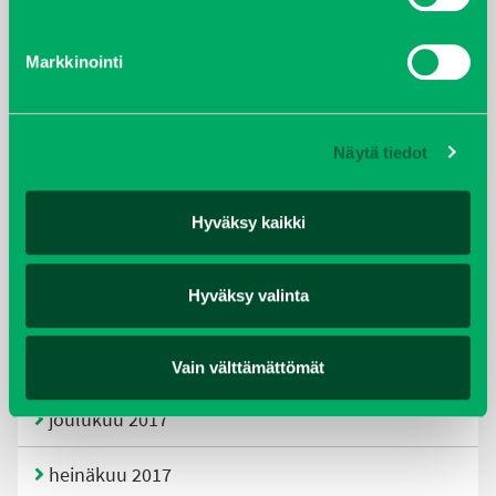
tammikuu 2021
Markkinointi
helmikuu 2020
joulukuu 2019
Näytä tiedot
huhtikuu 2019
Hyväksy kaikki
helmikuu 2019
Hyväksy valinta
elokuu 2018
tammikuu 2018
Vain välttämättömät
joulukuu 2017
heinäkuu 2017