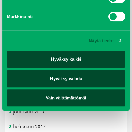
tammikuu 2021
Markkinointi
helmikuu 2020
joulukuu 2019
Näytä tiedot
huhtikuu 2019
Hyväksy kaikki
helmikuu 2019
Hyväksy valinta
elokuu 2018
tammikuu 2018
Vain välttämättömät
joulukuu 2017
heinäkuu 2017