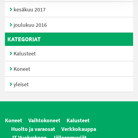
kesäkuu 2017
joulukuu 2016
KATEGORIAT
Kalusteet
Koneet
yleiset
Koneet
Vaihtokoneet
Kalusteet
Huolto ja varaosat
Verkkokauppa
JT Vuokrakone
Jälleenmyyjät