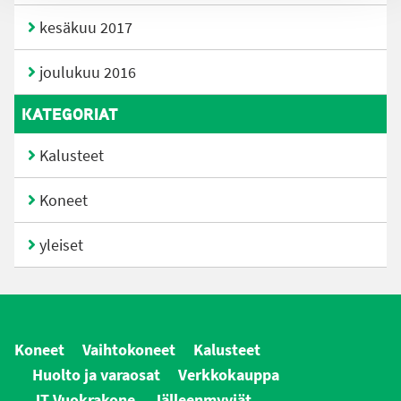
kesäkuu 2017
joulukuu 2016
KATEGORIAT
Kalusteet
Koneet
yleiset
Koneet
Vaihtokoneet
Kalusteet
Huolto ja varaosat
Verkkokauppa
JT Vuokrakone
Jälleenmyyjät