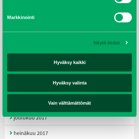
tammikuu 2021
Markkinointi
helmikuu 2020
joulukuu 2019
Näytä tiedot
huhtikuu 2019
Hyväksy kaikki
helmikuu 2019
Hyväksy valinta
elokuu 2018
tammikuu 2018
Vain välttämättömät
joulukuu 2017
heinäkuu 2017