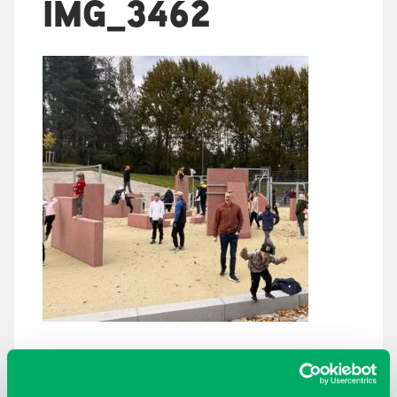
IMG_3462
ARKISTOT