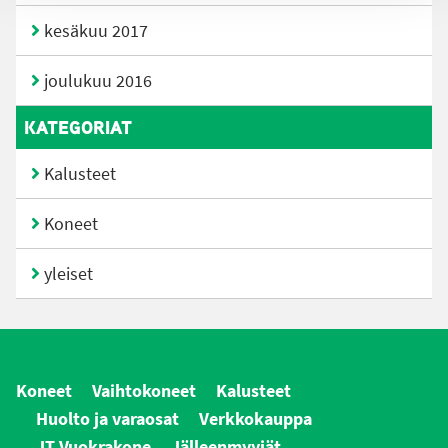
kesäkuu 2017
joulukuu 2016
KATEGORIAT
Kalusteet
Koneet
yleiset
Koneet
Vaihtokoneet
Kalusteet
Huolto ja varaosat
Verkkokauppa
JT Vuokrakone
Jälleenmyyjät