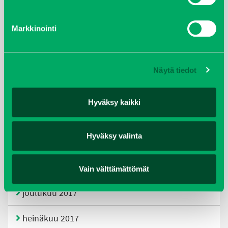
tammikuu 2021
Markkinointi
helmikuu 2020
joulukuu 2019
Näytä tiedot
huhtikuu 2019
Hyväksy kaikki
helmikuu 2019
Hyväksy valinta
elokuu 2018
tammikuu 2018
Vain välttämättömät
joulukuu 2017
heinäkuu 2017