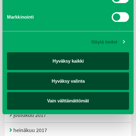
tammikuu 2021
Markkinointi
helmikuu 2020
joulukuu 2019
Näytä tiedot
huhtikuu 2019
Hyväksy kaikki
helmikuu 2019
Hyväksy valinta
elokuu 2018
tammikuu 2018
Vain välttämättömät
joulukuu 2017
heinäkuu 2017