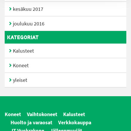
kesäkuu 2017
joulukuu 2016
KATEGORIAT
Kalusteet
Koneet
yleiset
Koneet
Vaihtokoneet
Kalusteet
Huolto ja varaosat
Verkkokauppa
JT Vuokrakone
Jälleenmyyjät