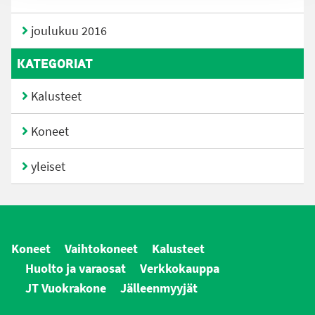
joulukuu 2016
KATEGORIAT
Kalusteet
Koneet
yleiset
Koneet
Vaihtokoneet
Kalusteet
Huolto ja varaosat
Verkkokauppa
JT Vuokrakone
Jälleenmyyjät