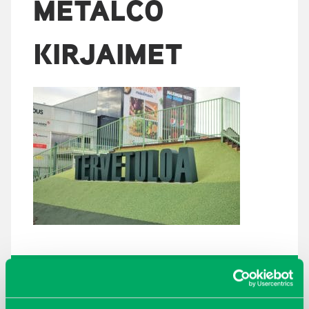
METALCO
KIRJAIMET
ARKISTOT
maaliskuu 2026