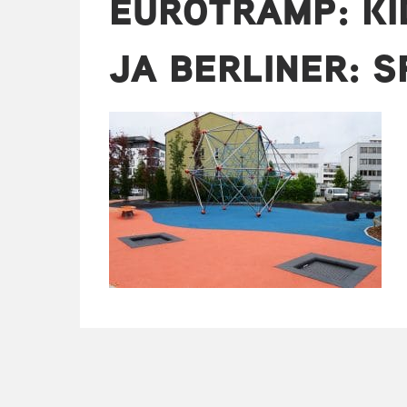
EUROTRAMP: KI
JA BERLINER: 