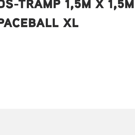
DS-TRAMP 1,5M X 1,5M
SPACEBALL XL