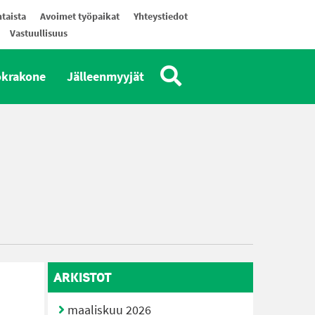
taista
Avoimet työpaikat
Yhteystiedot
Vastuullisuus
okrakone
Jälleenmyyjät
ARKISTOT
maaliskuu 2026