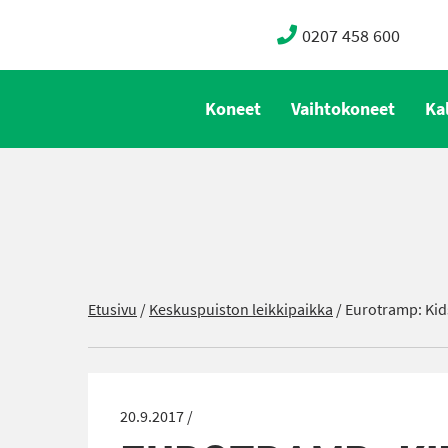
0207 458 600
Koneet
Vaihtokoneet
Ka
Etusivu
/
Keskuspuiston leikkipaikka
/
Eurotramp: Kids
20.9.2017 /