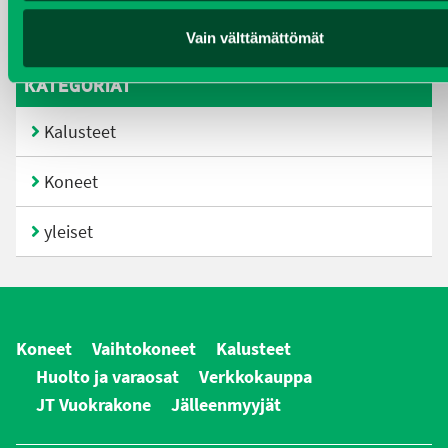
joulukuu 2016
Vain välttämättömät
KATEGORIAT
Kalusteet
Koneet
yleiset
Koneet
Vaihtokoneet
Kalusteet
Huolto ja varaosat
Verkkokauppa
JT Vuokrakone
Jälleenmyyjät