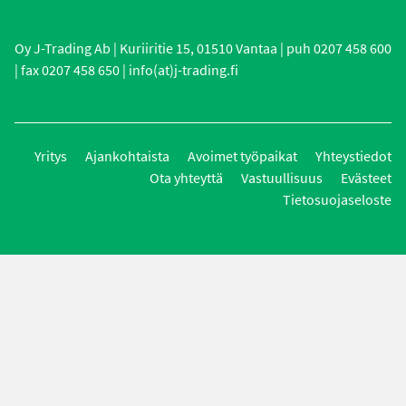
Oy J-Trading Ab | Kuriiritie 15, 01510 Vantaa | puh 0207 458 600
| fax 0207 458 650 | info(at)j-trading.fi
Yritys
Ajankohtaista
Avoimet työpaikat
Yhteystiedot
Ota yhteyttä
Vastuullisuus
Evästeet
Tietosuojaseloste