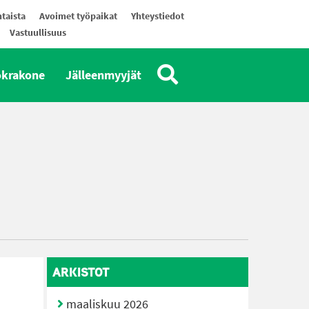
taista
Avoimet työpaikat
Yhteystiedot
Vastuullisuus
okrakone
Jälleenmyyjät
ARKISTOT
maaliskuu 2026