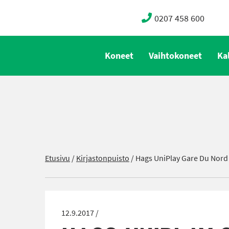
0207 458 600
Koneet
Vaihtokoneet
Ka
Etusivu
/
Kirjastonpuisto
/
Hags UniPlay Gare Du Nord
12.9.2017 /