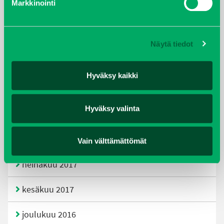
Markkinointi
joulukuu 2019
huhtikuu 2019
Näytä tiedot
helmikuu 2019
Hyväksy kaikki
elokuu 2018
Hyväksy valinta
tammikuu 2018
joulukuu 2017
Vain välttämättömät
heinäkuu 2017
kesäkuu 2017
joulukuu 2016