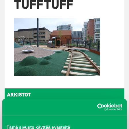
TUFFTUFF
ARKISTOT
maaliskuu 2026
elokuu 2024
Tämä sivusto käyttää evästeitä