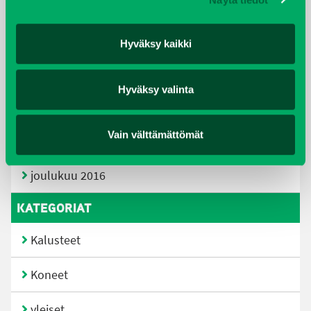
elokuu 2018
tammikuu 2018
Hyväksy kaikki
joulukuu 2017
Hyväksy valinta
heinäkuu 2017
Vain välttämättömät
kesäkuu 2017
joulukuu 2016
KATEGORIAT
Kalusteet
Koneet
yleiset