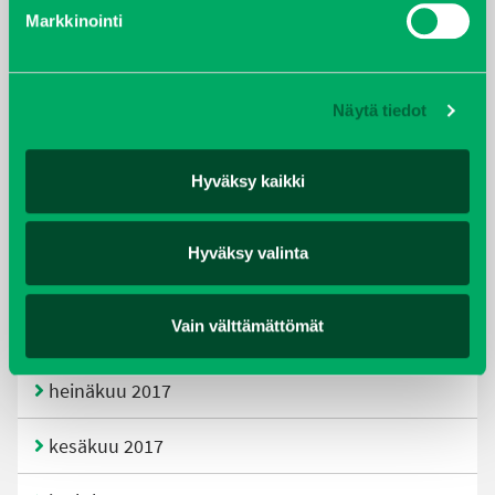
helmikuu 2020
Markkinointi
joulukuu 2019
Näytä tiedot
huhtikuu 2019
helmikuu 2019
Hyväksy kaikki
elokuu 2018
Hyväksy valinta
tammikuu 2018
Vain välttämättömät
joulukuu 2017
heinäkuu 2017
kesäkuu 2017