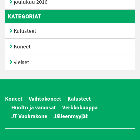
joulukuu 2016
KATEGORIAT
Kalusteet
Koneet
yleiset
Koneet
Vaihtokoneet
Kalusteet
Huolto ja varaosat
Verkkokauppa
JT Vuokrakone
Jälleenmyyjät