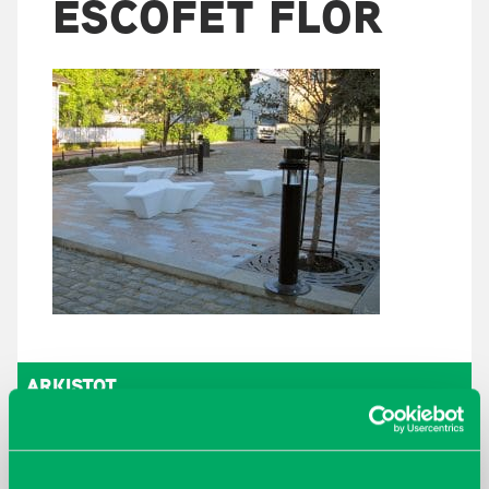
ESCOFET FLOR
ARKISTOT
maaliskuu 2026