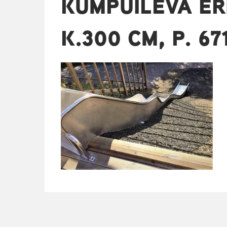
KUMPUILEVA ERI
K.300 CM, P. 67