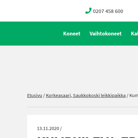
0207 458 600
Koneet
Vaihtokoneet
Ka
Etusivu
/
Korkeasaari, Saukkokoski leikkipaikka
/
Kump
13.11.2020 /