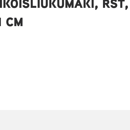
KOISLIUKUMÄKI, RST,
1 CM