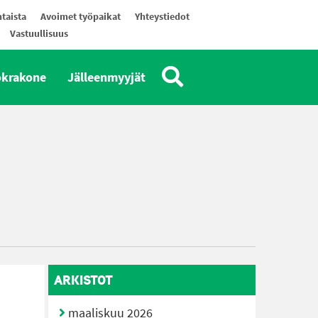
taista
Avoimet työpaikat
Yhteystiedot
Vastuullisuus
okrakone
Jälleenmyyjät
ARKISTOT
maaliskuu 2026