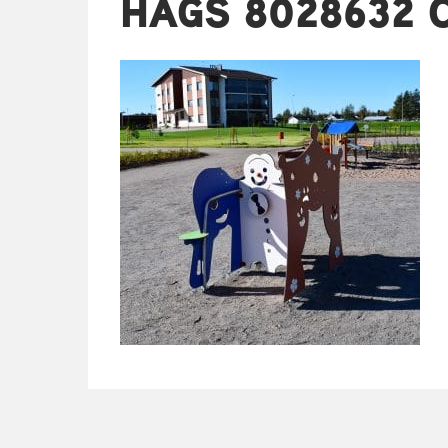
HAGS 8028632 