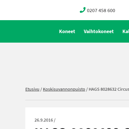
0207 458 600
Koneet
Vaihtokoneet
Ka
Etusivu
/
Koskisuvannonpuisto
/
HAGS 8028632 Circu
26.9.2016 /