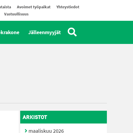
taista
Avoimet työpaikat
Yhteystiedot
Vastuullisuus
okrakone
Jälleenmyyjät
ARKISTOT
maaliskuu 2026