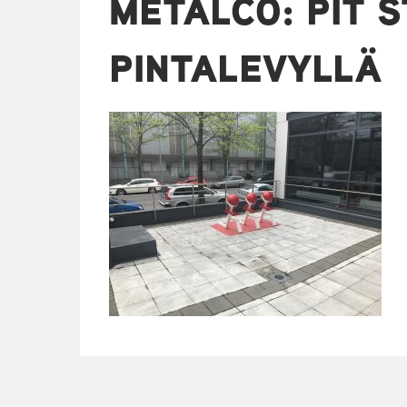
METALCO: PIT 
PINTALEVYLLÄ