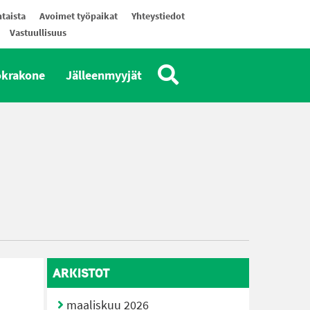
taista
Avoimet työpaikat
Yhteystiedot
Vastuullisuus
okrakone
Jälleenmyyjät
ARKISTOT
maaliskuu 2026