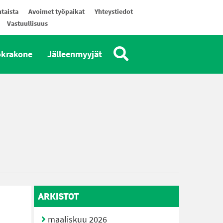
taista
Avoimet työpaikat
Yhteystiedot
Vastuullisuus
okrakone
Jälleenmyyjät
ARKISTOT
maaliskuu 2026