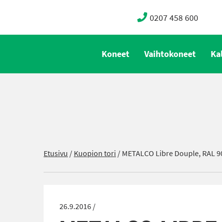
0207 458 600
Koneet
Vaihtokoneet
Ka
Etusivu
/
Kuopion tori
/
METALCO Libre Douple, RAL 9
26.9.2016 /