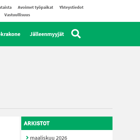
taista
Avoimet työpaikat
Yhteystiedot
Vastuullisuus
okrakone
Jälleenmyyjät
ARKISTOT
maaliskuu 2026