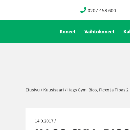
0207 458 600
Koneet
Vaihtokoneet
Ka
Etusivu
/
Kuusisaari
/
Hags Gym: Bico, Flexo ja Tibas 2
14.9.2017 /