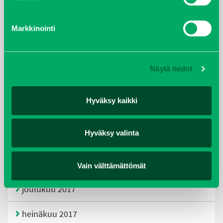
tammikuu 2021
Markkinointi
helmikuu 2020
joulukuu 2019
Näytä tiedot
huhtikuu 2019
Hyväksy kaikki
helmikuu 2019
Hyväksy valinta
elokuu 2018
tammikuu 2018
Vain välttämättömät
joulukuu 2017
heinäkuu 2017