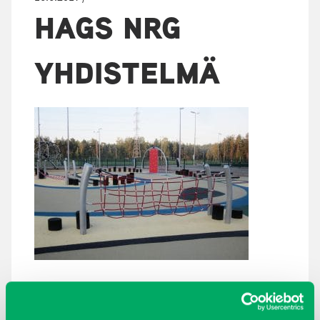
HAGS NRG
YHDISTELMÄ
ARKISTOT