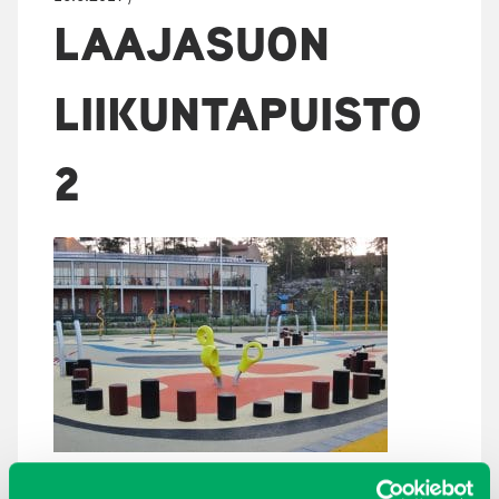
LAAJASUON
LIIKUNTAPUISTO
2