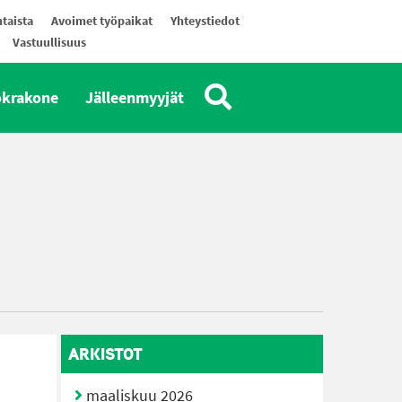
taista
Avoimet työpaikat
Yhteystiedot
Vastuullisuus
okrakone
Jälleenmyyjät
ARKISTOT
maaliskuu 2026