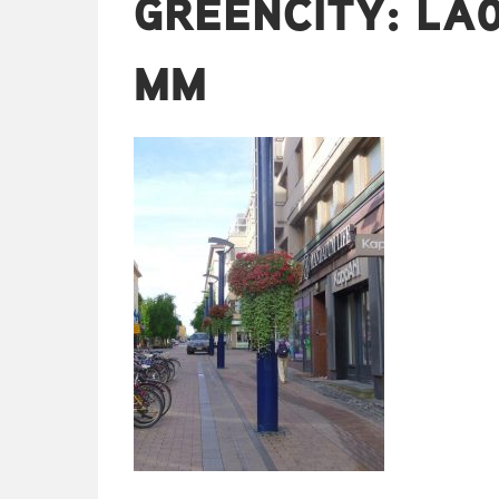
GREENCITY: LA
MM