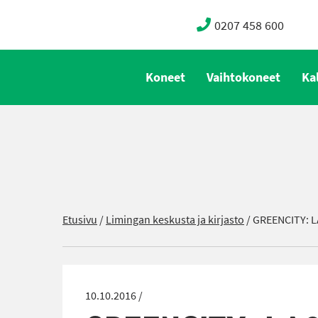
0207 458 600
Koneet
Vaihtokoneet
Ka
Etusivu
/
Limingan keskusta ja kirjasto
/
GREENCITY: 
10.10.2016 /