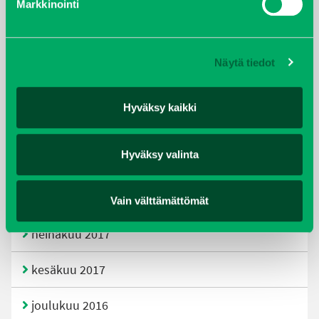
Markkinointi
joulukuu 2019
huhtikuu 2019
Näytä tiedot
helmikuu 2019
Hyväksy kaikki
elokuu 2018
Hyväksy valinta
tammikuu 2018
joulukuu 2017
Vain välttämättömät
heinäkuu 2017
kesäkuu 2017
joulukuu 2016