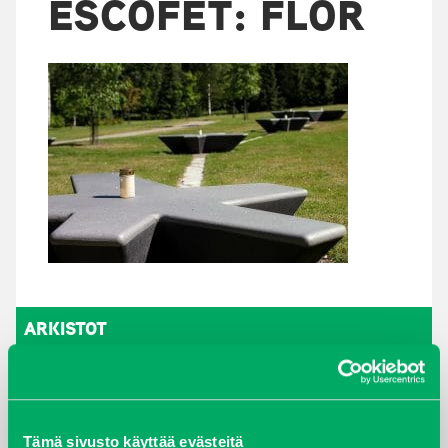
ESCOFET: FLOR
ARKISTOT
maaliskuu 2026
elokuu 2024
Tämä sivusto käyttää evästeitä