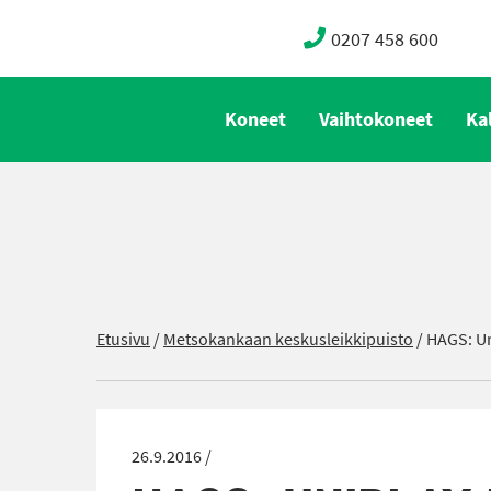
0207 458 600
Koneet
Vaihtokoneet
Ka
Etusivu
/
Metsokankaan keskusleikkipuisto
/
HAGS: U
26.9.2016 /