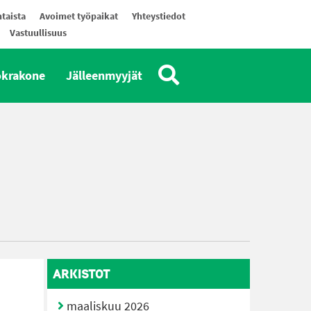
taista
Avoimet työpaikat
Yhteystiedot
Vastuullisuus
okrakone
Jälleenmyyjät
ARKISTOT
maaliskuu 2026