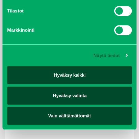
lokakuu 2021
Tilastot
kesäkuu 2021
Markkinointi
tammikuu 2021
helmikuu 2020
Näytä tiedot
joulukuu 2019
Hyväksy kaikki
huhtikuu 2019
Hyväksy valinta
helmikuu 2019
elokuu 2018
Vain välttämättömät
tammikuu 2018