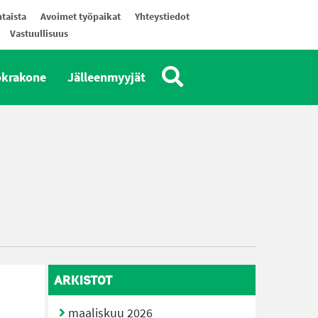
taista
Avoimet työpaikat
Yhteystiedot
Vastuullisuus
okrakone
Jälleenmyyjät
ARKISTOT
maaliskuu 2026