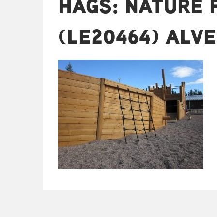
HAGS: NATURE 
(LE20464) ALVE