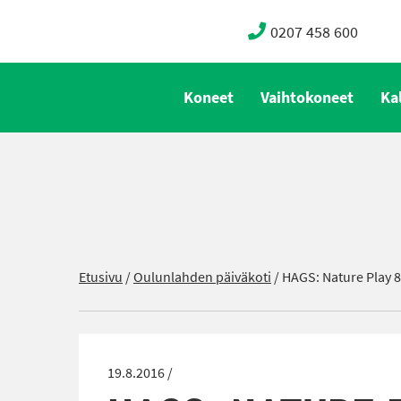
0207 458 600
Koneet
Vaihtokoneet
Ka
Etusivu
/
Oulunlahden päiväkoti
/
HAGS: Nature Play 8
19.8.2016 /