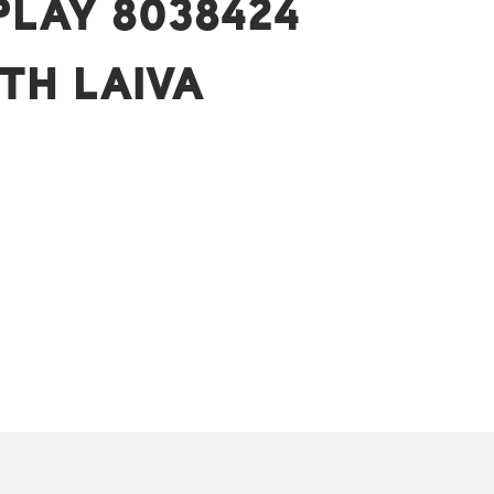
PLAY 8038424
TH LAIVA