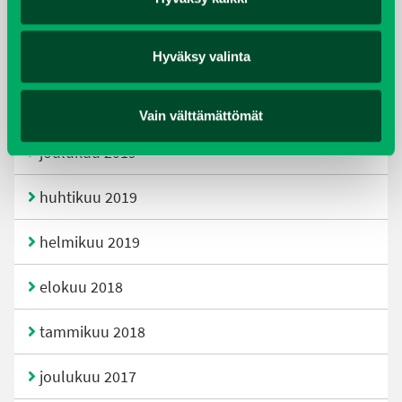
kesäkuu 2021
Hyväksy valinta
tammikuu 2021
helmikuu 2020
Vain välttämättömät
joulukuu 2019
huhtikuu 2019
helmikuu 2019
elokuu 2018
tammikuu 2018
joulukuu 2017