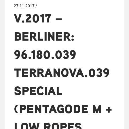
27.11.2017 /
V.2017 –
BERLINER:
96.180.039
TERRANOVA.039
SPECIAL
(PENTAGODE M +
LOW ROPES