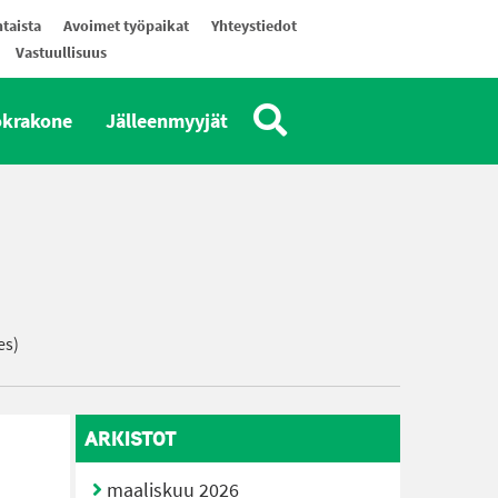
taista
Avoimet työpaikat
Yhteystiedot
Vastuullisuus
okrakone
Jälleenmyyjät
es)
ARKISTOT
maaliskuu 2026