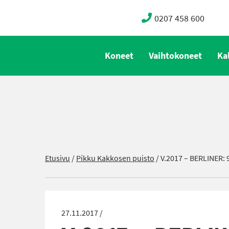
0207 458 600
Koneet
Vaihtokoneet
Ka
Etusivu
/
Pikku Kakkosen puisto
/
V.2017 – BERLINER: 
27.11.2017 /