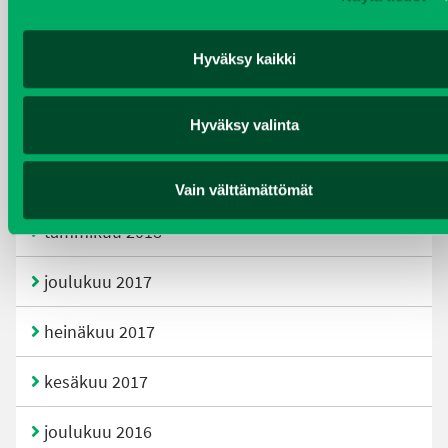
joulukuu 2019
Hyväksy kaikki
huhtikuu 2019
Hyväksy valinta
helmikuu 2019
elokuu 2018
Vain välttämättömät
tammikuu 2018
joulukuu 2017
heinäkuu 2017
kesäkuu 2017
joulukuu 2016