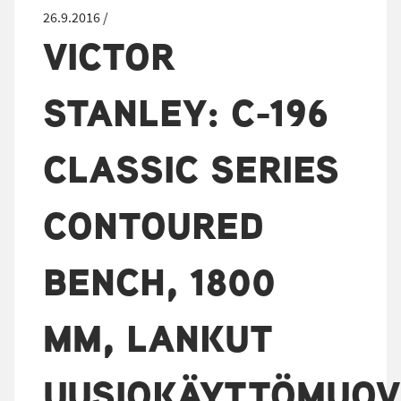
26.9.2016 /
VICTOR
STANLEY: C-196
CLASSIC SERIES
CONTOURED
BENCH, 1800
MM, LANKUT
UUSIOKÄYTTÖMUOV