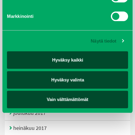
tammikuu 2021
Markkinointi
helmikuu 2020
joulukuu 2019
Näytä tiedot
huhtikuu 2019
Hyväksy kaikki
helmikuu 2019
Hyväksy valinta
elokuu 2018
tammikuu 2018
Vain välttämättömät
joulukuu 2017
heinäkuu 2017