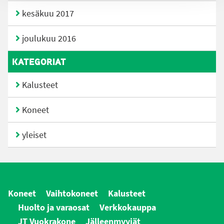
kesäkuu 2017
joulukuu 2016
KATEGORIAT
Kalusteet
Koneet
yleiset
Koneet
Vaihtokoneet
Kalusteet
Huolto ja varaosat
Verkkokauppa
JT Vuokrakone
Jälleenmyyjät