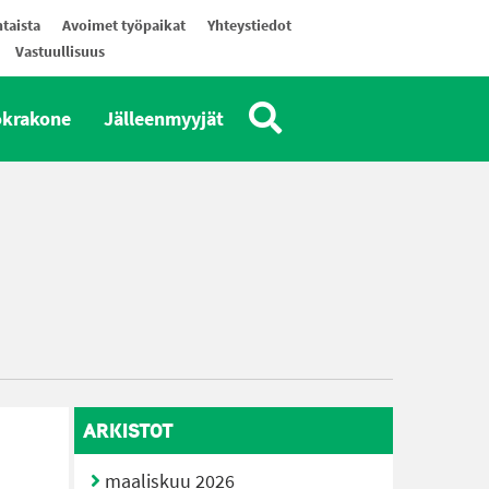
taista
Avoimet työpaikat
Yhteystiedot
Vastuullisuus
okrakone
Jälleenmyyjät
ARKISTOT
maaliskuu 2026