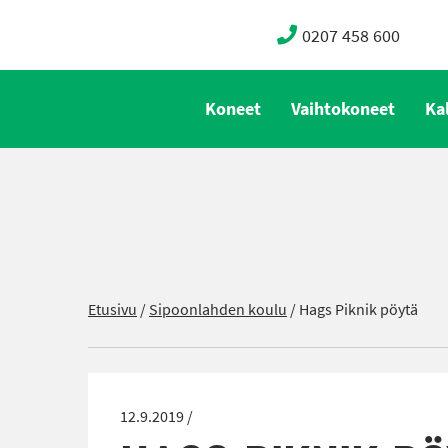
0207 458 600
Koneet
Vaihtokoneet
Ka
Etusivu
/
Sipoonlahden koulu
/
Hags Piknik pöytä
12.9.2019 /