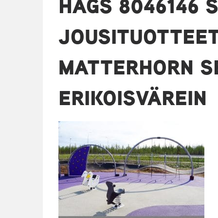
HAGS 8046146 
JOUSITUOTTEET
MATTERHORN S
ERIKOISVÄREIN