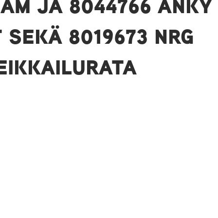
SAM JA 8044766 ANKY
 SEKÄ 8019673 NRG
EIKKAILURATA