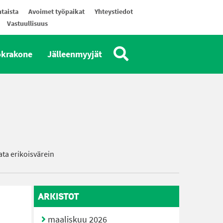
taista
Avoimet työpaikat
Yhteystiedot
Vastuullisuus
okrakone
Jälleenmyyjät
ta erikoisvärein
ARKISTOT
maaliskuu 2026