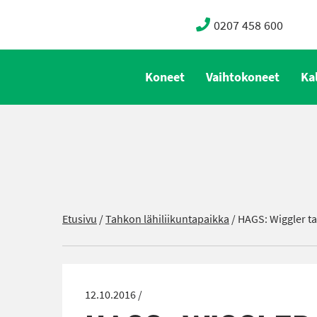
0207 458 600
Koneet
Vaihtokoneet
Ka
Etusivu
/
Tahkon lähiliikuntapaikka
/
HAGS: Wiggler t
12.10.2016 /