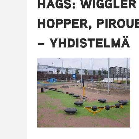
HAGS: WIGGLER
HOPPER, PIROU
– YHDISTELMÄ