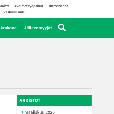
taista
Avoimet työpaikat
Yhteystiedot
Vastuullisuus
okrakone
Jälleenmyyjät
ARKISTOT
maaliskuu 2026