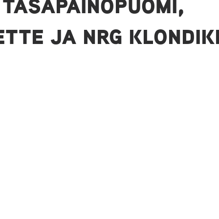
 TASAPAINOPUOMI,
ETTE JA NRG KLONDIK