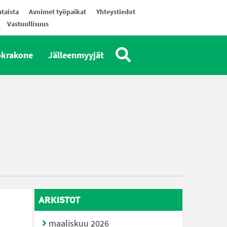
taista
Avoimet työpaikat
Yhteystiedot
Vastuullisuus
okrakone
Jälleenmyyjät
ARKISTOT
maaliskuu 2026