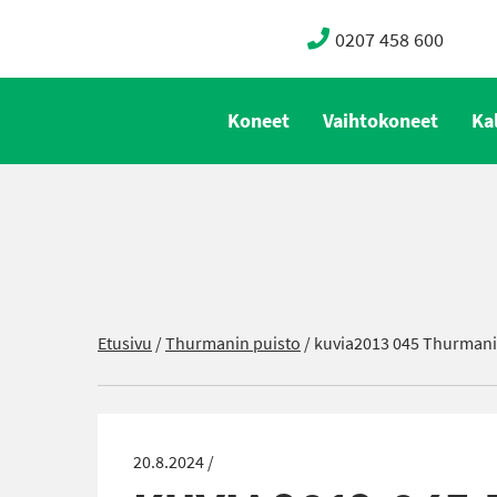
0207 458 600
Koneet
Vaihtokoneet
Ka
Etusivu
/
Thurmanin puisto
/
kuvia2013 045 Thurman
20.8.2024 /