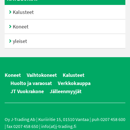
Kalusteet
Koneet
yleiset
Koneet
Vaihtokoneet
Kalusteet
Huolto ja varaosat
Verkkokauppa
JT Vuokrakone
Jälleenmyyjät
Oy J-Trading Ab | Kuriiritie 15, 01510 Vantaa | puh 0207 458 600
| fax 0207 458 650 | info(at)j-trading.fi