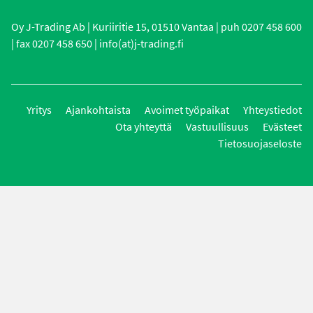
Oy J-Trading Ab | Kuriiritie 15, 01510 Vantaa | puh 0207 458 600
| fax 0207 458 650 | info(at)j-trading.fi
Yritys
Ajankohtaista
Avoimet työpaikat
Yhteystiedot
Ota yhteyttä
Vastuullisuus
Evästeet
Tietosuojaseloste