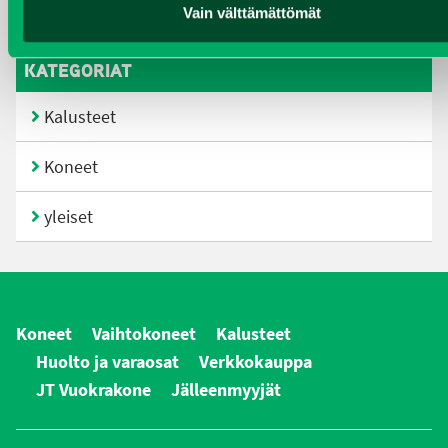
Vain välttämättömät
joulukuu 2016
KATEGORIAT
Kalusteet
Koneet
yleiset
Koneet
Vaihtokoneet
Kalusteet
Huolto ja varaosat
Verkkokauppa
JT Vuokrakone
Jälleenmyyjät