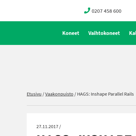
0207 458 600
Koneet
Vaihtokoneet
Ka
Etusivu
/
Vaakonpuisto
/
HAGS: Inshape Parallel Rails
27.11.2017 /