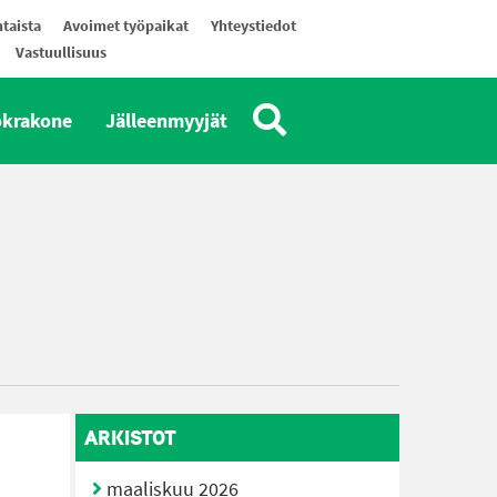
taista
Avoimet työpaikat
Yhteystiedot
Vastuullisuus
okrakone
Jälleenmyyjät
ARKISTOT
maaliskuu 2026