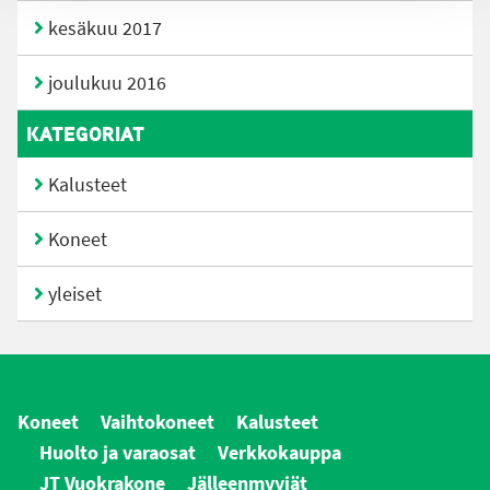
kesäkuu 2017
joulukuu 2016
KATEGORIAT
Kalusteet
Koneet
yleiset
Koneet
Vaihtokoneet
Kalusteet
Huolto ja varaosat
Verkkokauppa
JT Vuokrakone
Jälleenmyyjät