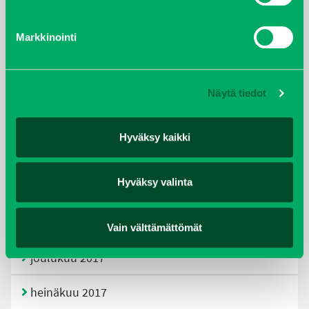
tammikuu 2021
Markkinointi
helmikuu 2020
joulukuu 2019
Näytä tiedot
huhtikuu 2019
Hyväksy kaikki
helmikuu 2019
Hyväksy valinta
elokuu 2018
tammikuu 2018
Vain välttämättömät
joulukuu 2017
heinäkuu 2017