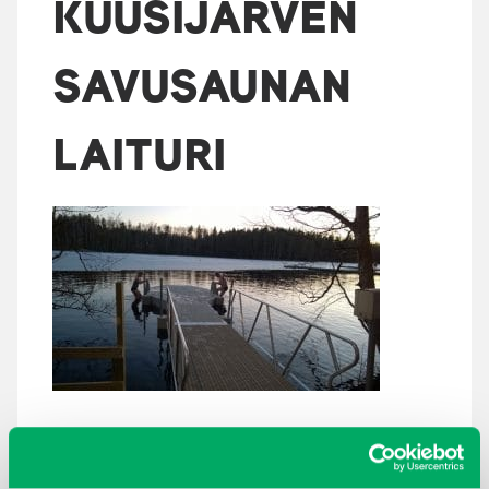
KUUSIJÄRVEN
SAVUSAUNAN
LAITURI
ARKISTOT