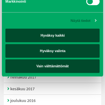
Markkinointi
joulukuu 2019
huhtikuu 2019
Näytä tiedot
helmikuu 2019
Hyväksy kaikki
elokuu 2018
Hyväksy valinta
tammikuu 2018
joulukuu 2017
Vain välttämättömät
heinäkuu 2017
kesäkuu 2017
joulukuu 2016