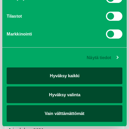
Tilastot
ARKISTOT
Markkinointi
maaliskuu 2026
elokuu 2024
Näytä tiedot
syyskuu 2023
Hyväksy kaikki
joulukuu 2022
Hyväksy valinta
huhtikuu 2022
Vain välttämättömät
helmikuu 2022