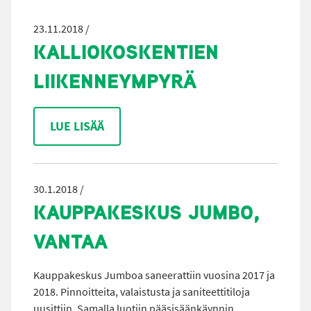
23.11.2018 /
KALLIOKOSKENTIEN
LIIKENNEYMPYRÄ
LUE LISÄÄ
30.1.2018 /
KAUPPAKESKUS JUMBO,
VANTAA
Kauppakeskus Jumboa saneerattiin vuosina 2017 ja
2018. Pinnoitteita, valaistusta ja saniteettitiloja
uusittiin. Samalla luotiin pääsisäänkäynnin