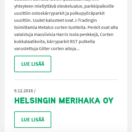
yhteyteen miellyttävä oleskelualue, parkkipaikoille
uusittiin ostoskärryparkit ja polkupyöräparkit
uusittiin. Uudet kalusteet ovat J-Tradingin
toimittamia Metalco corten tuotteita. Penkit ovat alta
valaistuja massiivisia Harris Isola penkkejä, Corten
kukkalaatikoita, kärryparkit RST putkella
varustettuja Gitter corten aitoja...
LUE LISÄÄ
9.12.2016 /
HELSINGIN MERIHAKA OY
LUE LISÄÄ