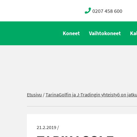
0207 458 600
Koneet
Vaihtokoneet
Ka
Etusivu
/
TarinaGolfin ja J-Tradingin yhteistyö on jatku
21.2.2019 /