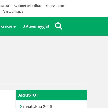
taista
Avoimet työpaikat
Yhteystiedot
Vastuullisuus
okrakone
Jälleenmyyjät
ARKISTOT
maaliskuu 2026