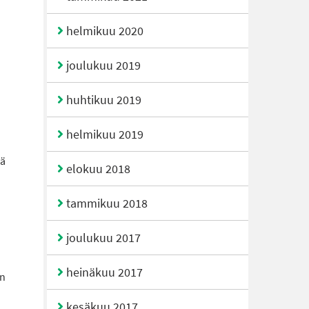
helmikuu 2020
joulukuu 2019
huhtikuu 2019
helmikuu 2019
dä
elokuu 2018
tammikuu 2018
joulukuu 2017
heinäkuu 2017
in
kesäkuu 2017