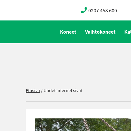
0207 458 600
Koneet
Vaihtokoneet
Ka
Etusivu
/
Uudet internet sivut