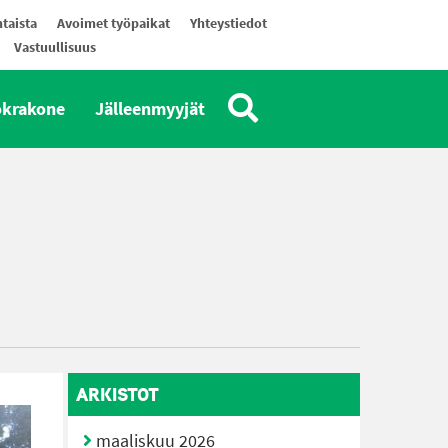
taista
Avoimet työpaikat
Yhteystiedot
Vastuullisuus
okrakone
Jälleenmyyjät
ARKISTOT
maaliskuu 2026