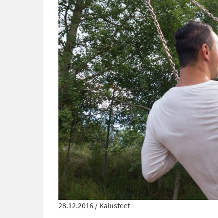
28.12.2016 /
Kalusteet