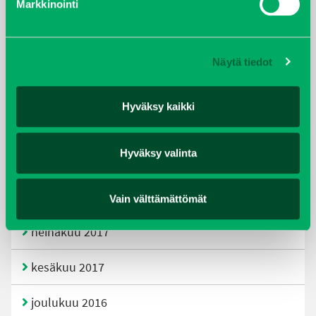
Markkinointi
joulukuu 2019
huhtikuu 2019
Näytä tiedot
helmikuu 2019
Hyväksy kaikki
elokuu 2018
Hyväksy valinta
tammikuu 2018
joulukuu 2017
Vain välttämättömät
heinäkuu 2017
kesäkuu 2017
joulukuu 2016