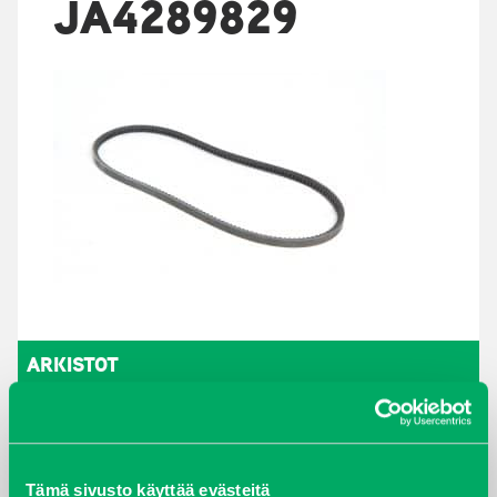
JA4289829
ARKISTOT
maaliskuu 2026
elokuu 2024
Tämä sivusto käyttää evästeitä