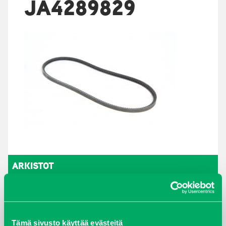
JA4289829
ARKISTOT
maaliskuu 2026
elokuu 2024
Tämä sivusto käyttää evästeitä