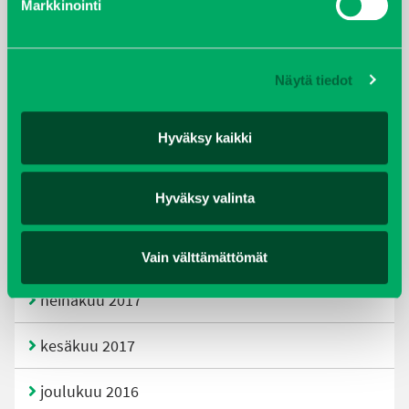
Markkinointi
joulukuu 2019
huhtikuu 2019
Näytä tiedot
helmikuu 2019
Hyväksy kaikki
elokuu 2018
Hyväksy valinta
tammikuu 2018
joulukuu 2017
Vain välttämättömät
heinäkuu 2017
kesäkuu 2017
joulukuu 2016