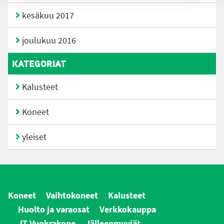
kesäkuu 2017
joulukuu 2016
KATEGORIAT
Kalusteet
Koneet
yleiset
Koneet
Vaihtokoneet
Kalusteet
Huolto ja varaosat
Verkkokauppa
JT Vuokrakone
Jälleenmyyjät