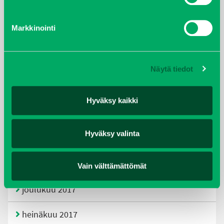
tammikuu 2021
Markkinointi
helmikuu 2020
joulukuu 2019
Näytä tiedot
huhtikuu 2019
Hyväksy kaikki
helmikuu 2019
Hyväksy valinta
elokuu 2018
tammikuu 2018
Vain välttämättömät
joulukuu 2017
heinäkuu 2017