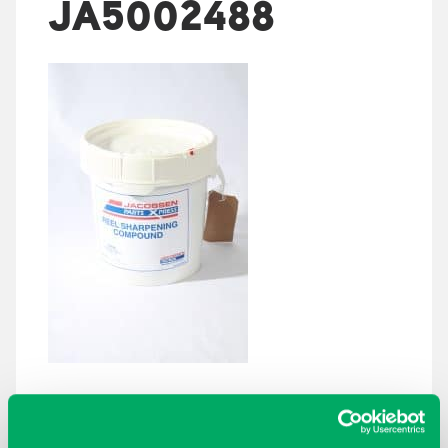
JA5002488
ARKISTOT