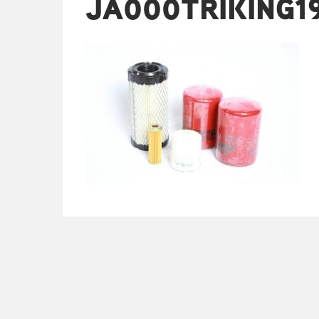
JA000TRIKING1