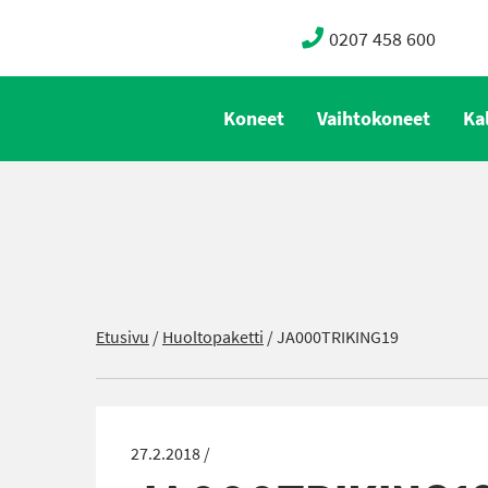
0207 458 600
Koneet
Vaihtokoneet
Ka
Etusivu
/
Huoltopaketti
/
JA000TRIKING19
27.2.2018 /