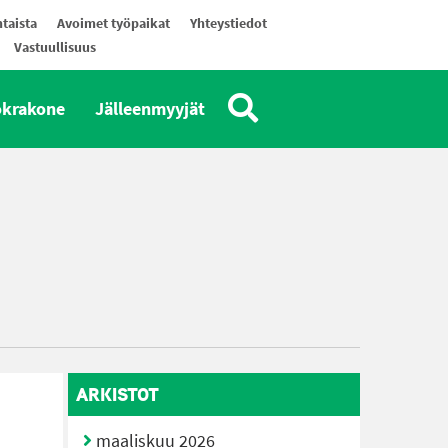
taista
Avoimet työpaikat
Yhteystiedot
Vastuullisuus
okrakone
Jälleenmyyjät
ARKISTOT
maaliskuu 2026