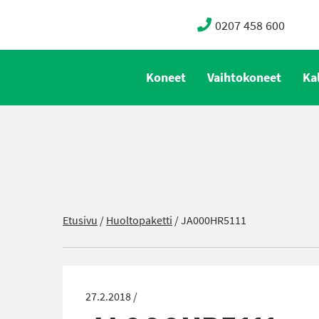
0207 458 600
Koneet
Vaihtokoneet
Ka
Etusivu
/
Huoltopaketti
/
JA000HR5111
27.2.2018 /