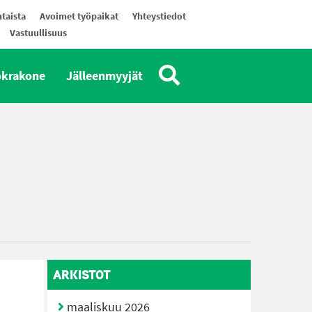
taista
Avoimet työpaikat
Yhteystiedot
Vastuullisuus
okrakone
Jälleenmyyjät
ARKISTOT
maaliskuu 2026