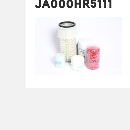
JA000HR5111