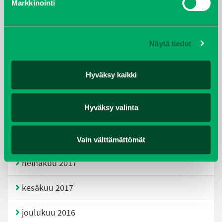
Markkinointi
joulukuu 2019
huhtikuu 2019
Näytä tiedot
helmikuu 2019
Hyväksy kaikki
elokuu 2018
Hyväksy valinta
tammikuu 2018
joulukuu 2017
Vain välttämättömät
heinäkuu 2017
kesäkuu 2017
joulukuu 2016