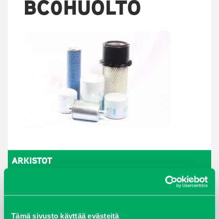
BC0HUOLTO
ARKISTOT
maaliskuu 2026
elokuu 2024
Tämä sivusto käyttää evästeitä