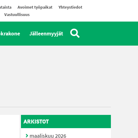
taista
Avoimet työpaikat
Yhteystiedot
Vastuullisuus
okrakone
Jälleenmyyjät
ARKISTOT
maaliskuu 2026