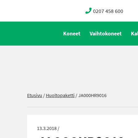
0207 458 600
Koneet
Vaihtokoneet
Ka
Etusivu
/
Huoltopaketti
/
JA000HR9016
13.3.2018 /