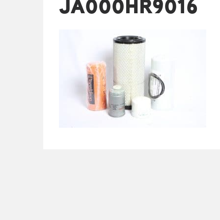
JA000HR9016