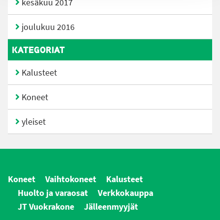
kesäkuu 2017
joulukuu 2016
KATEGORIAT
Kalusteet
Koneet
yleiset
Koneet
Vaihtokoneet
Kalusteet
Huolto ja varaosat
Verkkokauppa
JT Vuokrakone
Jälleenmyyjät