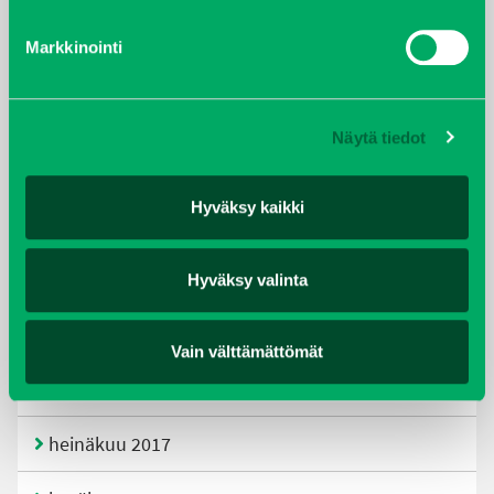
tammikuu 2021
Markkinointi
helmikuu 2020
joulukuu 2019
Näytä tiedot
huhtikuu 2019
Hyväksy kaikki
helmikuu 2019
elokuu 2018
Hyväksy valinta
tammikuu 2018
Vain välttämättömät
joulukuu 2017
heinäkuu 2017