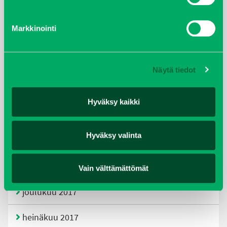
tammikuu 2021
Markkinointi
helmikuu 2020
joulukuu 2019
Näytä tiedot
huhtikuu 2019
Hyväksy kaikki
helmikuu 2019
Hyväksy valinta
elokuu 2018
tammikuu 2018
Vain välttämättömät
joulukuu 2017
heinäkuu 2017