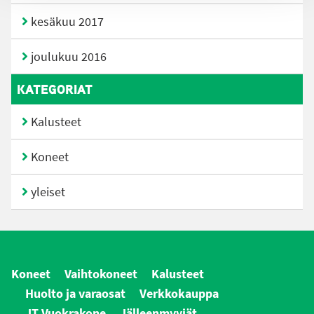
kesäkuu 2017
joulukuu 2016
KATEGORIAT
Kalusteet
Koneet
yleiset
Koneet
Vaihtokoneet
Kalusteet
Huolto ja varaosat
Verkkokauppa
JT Vuokrakone
Jälleenmyyjät