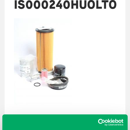
IS000240HUOLTO
ARKISTOT